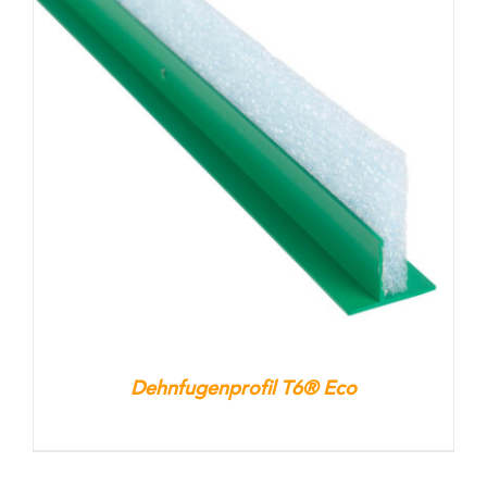
Dehnfugenprofil T6® Eco