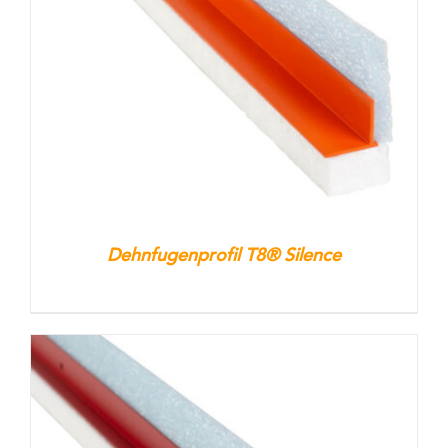
Kontakt
Warenkorb
Dehnfugenprofil T8® Silence