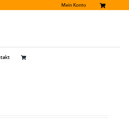
Mein Konto
takt