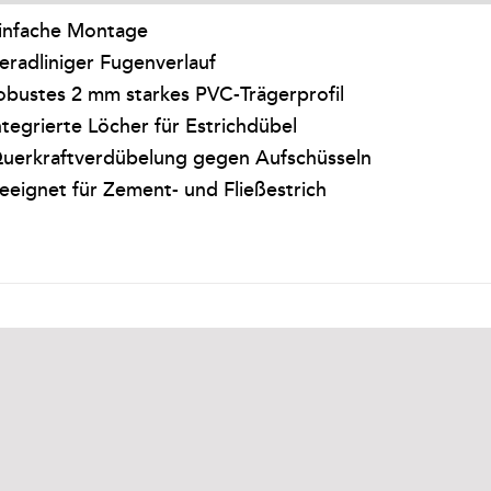
infache Montage
eradliniger Fugenverlauf
obustes 2 mm starkes PVC-Trägerprofil
ntegrierte Löcher für Estrichdübel
uerkraftverdübelung gegen Aufschüsseln
eeignet für Zement- und Fließestrich