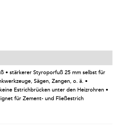
ß • stärkerer Styroporfuß 25 mm selbst für
kwerkzeuge, Sägen, Zangen, o. ä. •
 keine Estrichbrücken unter den Heizrohren •
ignet für Zement- und Fließestrich