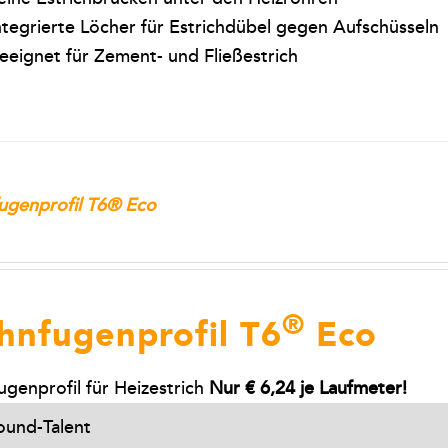
ntegrierte Löcher für Estrichdübel gegen Aufschüsseln
eeignet für Zement- und Fließestrich
ugenprofil T6® Eco
®
hnfugenprofil T6
Eco
genprofil für Heizestrich
Nur € 6,24 je Laufmeter!
round-Talent