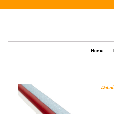
Zum
Inhalt
springen
Home
Dehnf