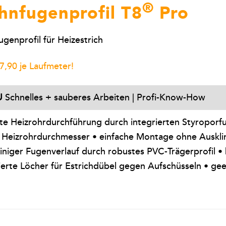
®
hnfugenprofil T8
Pro
genprofil für Heizestrich
7,90 je Laufmeter!
U
Schnelles + sauberes Arbeiten | Profi-Know-How
te Heizrohrdurchführung durch integrierten Styroporfu
 Heizrohrdurchmesser • einfache Montage ohne Ausklin
iniger Fugenverlauf durch robustes PVC-Trägerprofil •
ierte Löcher für Estrichdübel gegen Aufschüsseln • gee