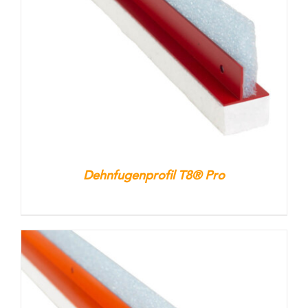
Kontakt
Warenkorb
Dehnfugenprofil T8® Pro