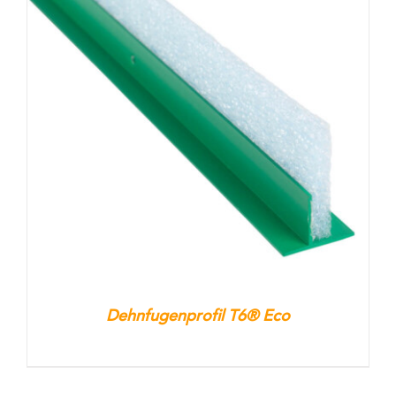
Dehnfugenprofil T6® Eco