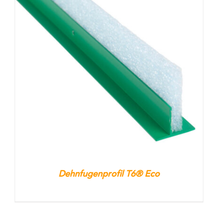
Dehnfugenprofil T6® Eco