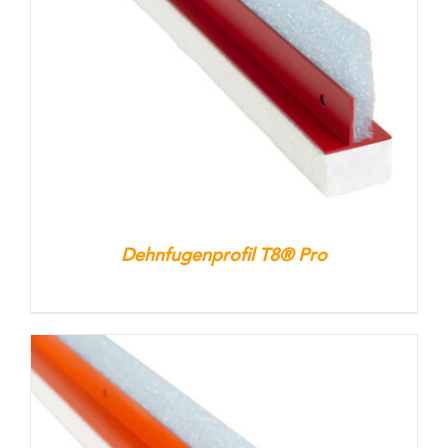
Kontakt
Warenkorb
Dehnfugenprofil T8® Pro