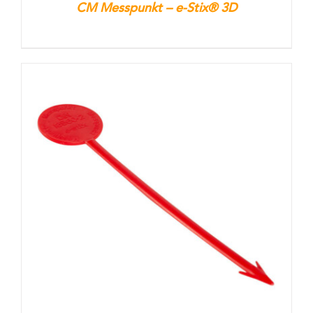
CM Messpunkt – e-Stix® 3D