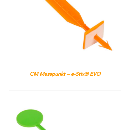
Kontakt
Warenkorb
CM Messpunkt – e-Stix® EVO