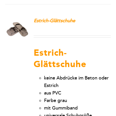
Estrich-Glättschuhe
Estrich-
Glättschuhe
keine Abdrücke im Beton oder
Estrich
aus PVC
Farbe grau
mit Gummiband
universale Schuhgröße