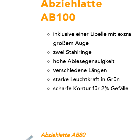
Abziehlatte
Kontakt
AB100
Warenkorb
inklusive einer Libelle mit extra
großem Auge
zwei Stahlringe
hohe Ablesegenauigkeit
verschiedene Längen
starke Leuchtkraft in Grün
scharfe Kontur für 2% Gefälle
Abziehlatte AB80