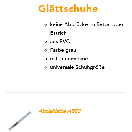
Glättschuhe
keine Abdrücke im Beton oder
Estrich
aus PVC
Farbe grau
mit Gummiband
universale Schuhgröße
Abziehlatte AB80