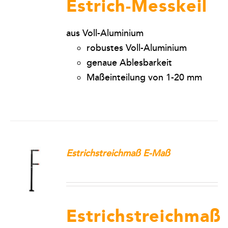
Estrich-Messkeil
Kontakt
aus Voll-Aluminium
robustes Voll-Aluminium
Warenkorb
genaue Ablesbarkeit
Maßeinteilung von 1-20 mm
Estrichstreichmaß E-Maß
Estrichstreichmaß