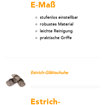
E-Maß
stufenlos einstellbar
robustes Material
leichte Reinigung
praktische Griffe
Estrich-Glättschuhe
Estrich-