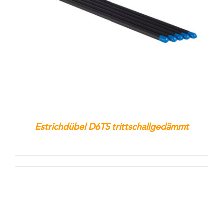
Kontakt
Warenkorb
Estrichdübel D6TS trittschallgedämmt