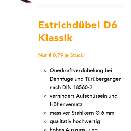
Estrichdübel D6
Klassik
Nur € 0,79 je Stück!
Querkraftverdübelung bei
Dehnfuge und Türübergängen
nach DIN 18560-2
verhindert Aufschüsseln und
Höhenversatz
massiver Stahlkern Ø 6 mm
qualitativ hochwertig
hohes Auszugs- und