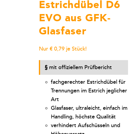
Estrichdübel D6
Kontakt
EVO aus GFK-
Glasfaser
Warenkorb
Nur € 0,79 je Stück!
§
mit offiziellem Prüfbericht
fachgerechter Estrichdübel für
Trennungen im Estrich jeglicher
Art
Glasfaser, ultraleicht, einfach im
Handling, höchste Qualität
verhindert Aufschüsseln und
Höhenversatz