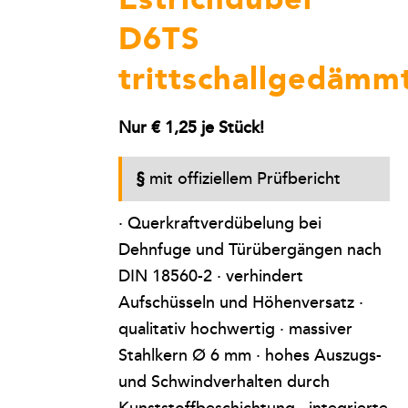
D6TS
trittschallgedämm
Nur € 1,25 je Stück!
§
mit offiziellem Prüfbericht
· Querkraftverdübelung bei
Dehnfuge und Türübergängen nach
DIN 18560-2 · verhindert
Aufschüsseln und Höhenversatz ·
qualitativ hochwertig · massiver
Stahlkern Ø 6 mm · hohes Auszugs-
und Schwindverhalten durch
Kunststoffbeschichtung · integrierte