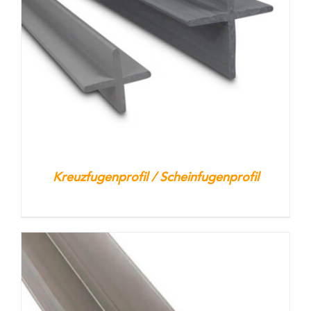
Kontakt
Warenkorb
Kreuzfugenprofil / Scheinfugenprofil