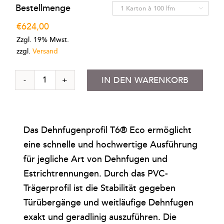
€624,00
Bestellmenge

bis
€
624,00
€6.240,00
Zzgl. 19% Mwst.
zzgl.
Versand
Dehnfugenprofil
IN DEN WARENKORB
T6®
Eco
Menge
Das Dehnfugenprofil T6® Eco ermöglicht
eine schnelle und hochwertige Ausführung
für jegliche Art von Dehnfugen und
Estrichtrennungen. Durch das PVC-
Trägerprofil ist die Stabilität gegeben
Türübergänge und weitläufige Dehnfugen
exakt und geradlinig auszuführen. Die