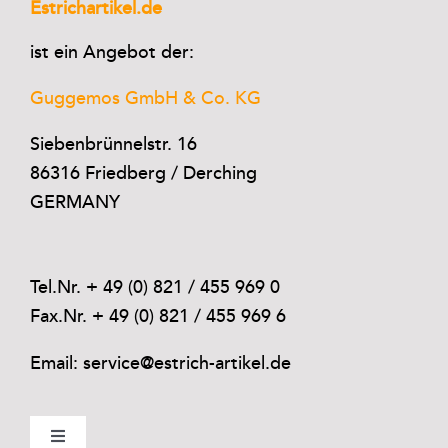
Estrichartikel.de
ist ein Angebot der:
Guggemos GmbH & Co. KG
Siebenbrünnelstr. 16
86316 Friedberg / Derching
GERMANY
Tel.Nr. + 49 (0) 821 / 455 969 0
Fax.Nr. + 49 (0) 821 / 455 969 6
Email: service@estrich-artikel.de
Toggle