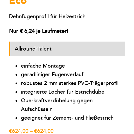
Eco
Dehnfugenprofil für Heizestrich
Nur € 6,24 je Laufmeter!
Allround-Talent
einfache Montage
geradliniger Fugenverlauf
robustes 2 mm starkes PVC-Trägerprofil
integrierte Löcher für Estrichdübel
Querkraftverdübelung gegen
Aufschüsseln
geeignet für Zement- und Fließestrich
Preisspanne:
€
624,00
–
€
624,00