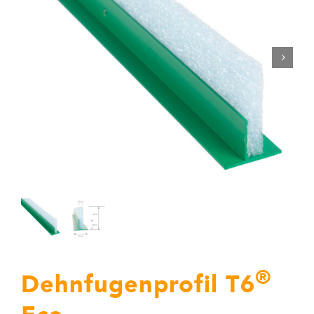
Kontakt
Warenkorb
®
Dehnfugenprofil T6