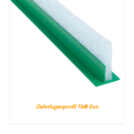
Dehnfugenprofil T6® Eco