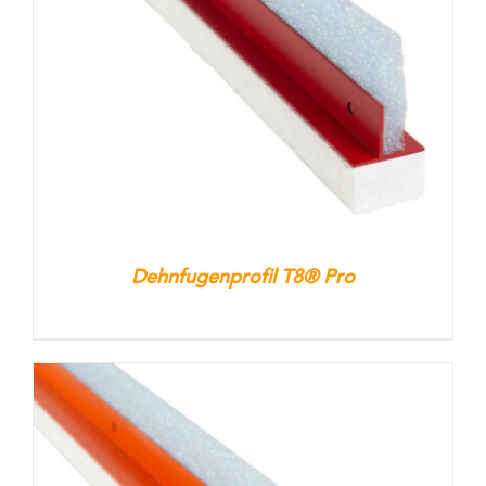
Kontakt
Warenkorb
Dehnfugenprofil T8® Pro