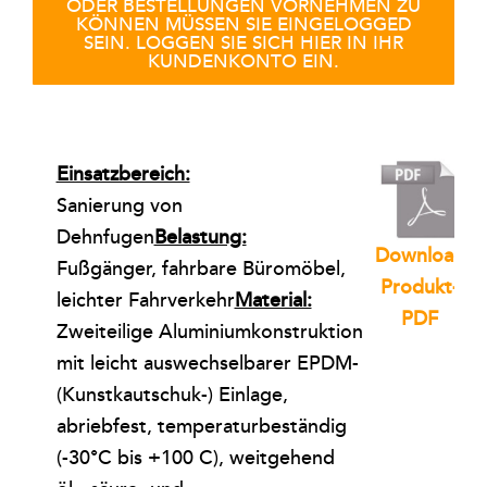
ODER BESTELLUNGEN VORNEHMEN ZU
KÖNNEN MÜSSEN SIE EINGELOGGED
SEIN. LOGGEN SIE SICH HIER IN IHR
KUNDENKONTO EIN.
Einsatzbereich:
Sanierung von
Dehnfugen
Belastung:
Download
Fußgänger, fahrbare Büromöbel,
Produkt-
leichter Fahrverkehr
Material:
PDF
Zweiteilige Aluminiumkonstruktion
mit leicht auswechselbarer EPDM-
(Kunstkautschuk-) Einlage,
abriebfest, temperaturbeständig
(-30°C bis +100 C), weitgehend