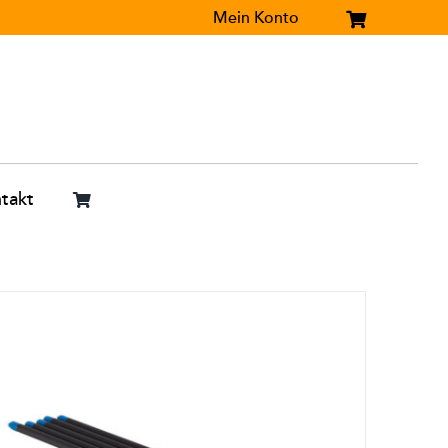
Mein Konto
takt