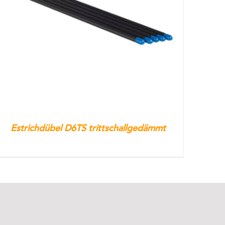
Estrichdübel D6TS trittschallgedämmt