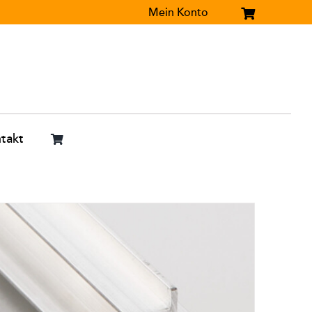
Mein Konto
takt