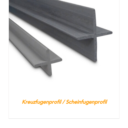
Kreuzfugenprofil / Scheinfugenprofil