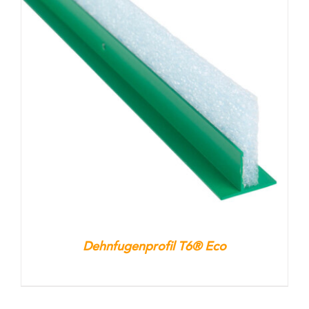
Dehnfugenprofil T6® Eco