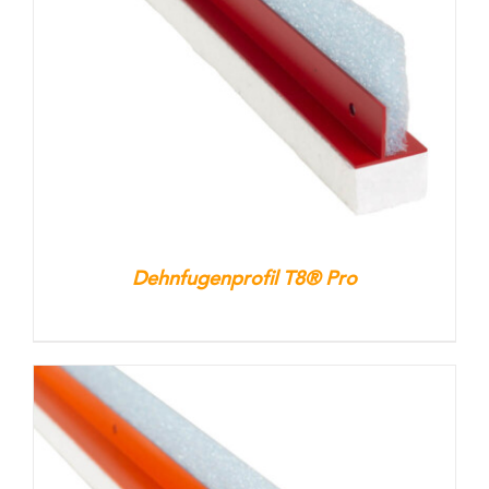
Kontakt
Warenkorb
Dehnfugenprofil T8® Pro