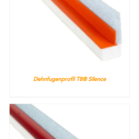
Kontakt
Warenkorb
Dehnfugenprofil T8® Silence