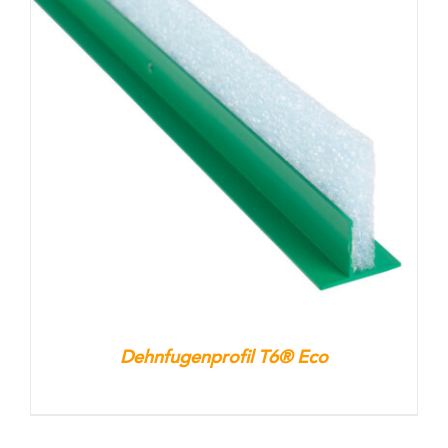
Dehnfugenprofil T6® Eco